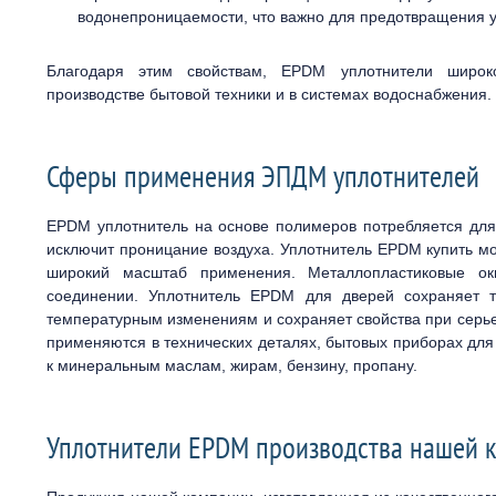
водонепроницаемости, что важно для предотвращения у
Благодаря этим свойствам, EPDM уплотнители широко
производстве бытовой техники и в системах водоснабжения.
Сферы применения ЭПДМ уплотнителей
EPDM уплотнитель на основе полимеров потребляется для 
исключит проницание воздуха. Уплотнитель EPDM купить м
широкий масштаб применения. Металлопластиковые ок
соединении. Уплотнитель EPDM для дверей сохраняет т
температурным изменениям и сохраняет свойства при серь
применяются в технических деталях, бытовых приборах дл
к минеральным маслам, жирам, бензину, пропану.
Уплотнители EPDM производства нашей 