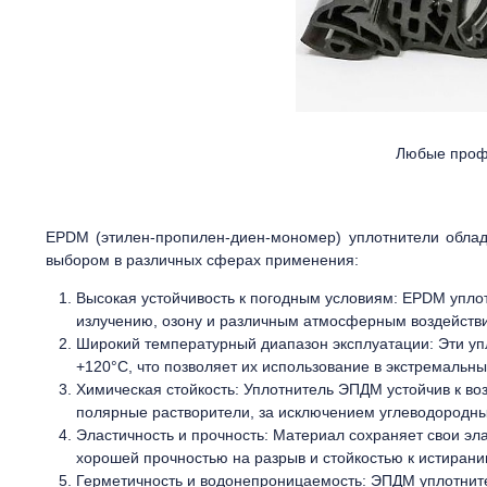
Любые проф
EPDM (этилен-пропилен-диен-мономер) уплотнители облад
выбором в различных сферах применения:
Высокая устойчивость к погодным условиям: EPDM упло
излучению, озону и различным атмосферным воздействи
Широкий температурный диапазон эксплуатации: Эти уп
+120°C, что позволяет их использование в экстремальны
Химическая стойкость: Уплотнитель ЭПДМ устойчив к во
полярные растворители, за исключением углеводородны
Эластичность и прочность: Материал сохраняет свои эл
хорошей прочностью на разрыв и стойкостью к истирани
Герметичность и водонепроницаемость: ЭПДМ уплотните