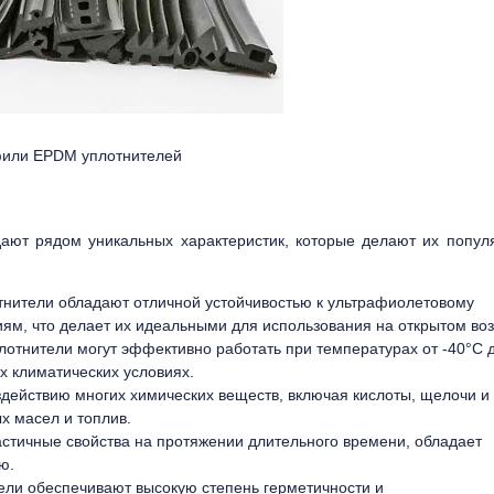
или EPDM уплотнителей
ают рядом уникальных характеристик, которые делают их попу
тнители обладают отличной устойчивостью к ультрафиолетовому
ям, что делает их идеальными для использования на открытом воз
лотнители могут эффективно работать при температурах от -40°C 
х климатических условиях.
здействию многих химических веществ, включая кислоты, щелочи и
х масел и топлив.
астичные свойства на протяжении длительного времени, обладает
ю.
ли обеспечивают высокую степень герметичности и