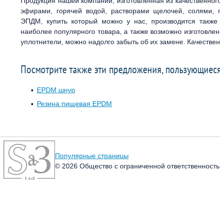
Продукция нашей компании, изготовленная из качественно
эфирами, горячей водой, растворами щелочей, солями, 
ЭПДМ, купить который можно у нас, производится такж
наиболее популярного товара, а также возможно изготовл
уплотнители, можно надолго забыть об их замене. Качестве
Посмотрите также эти предложения, пользующиес
EPDM шнур
Резина пищевая EPDM
Популярные страницы
© 2026 Общество с ограниченной ответственность