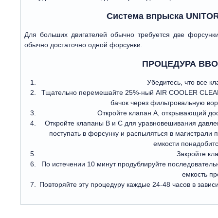
Система впрыска UNITO
Для больших двигателей обычно требуется две форсунки
обычно достаточно одной форсунки.
ПРОЦЕДУРА ВВО
Убедитесь, что все кл
Тщательно перемешайте 25%-ный AIR COOLER CLEANE
бачок через фильтровальную вор
Откройте клапан А, открывающий дос
Откройте клапаны В и С для уравновешивания давле
поступать в форсунку и распыляться в магистрали 
емкости понадобитс
Закройте кла
По истечении 10 минут продублируйте последователь
емкость пр
Повторяйте эту процедуру каждые 24-48 часов в завис