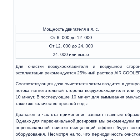
Мощность двигателя в л. с.
От 6. 000 до 12. 000
От 12. 000 до 24. 000
24. 000 или выше
Для очистки воздухоохладителя и воздушной сторо
эксплуатации рекомендуется 25%-ный раствор AIR COOLE
Соответствующая доза очистителя затем вводится в дозиро
потока нагнетательной стороны воздухоохладителя или т
10 минут. В последующие 10 минут для вымывания эмуль
такое же количество пресной воды.
Диапазон и частота применения зависят главным образо
Однако для первоначальной дозировки мы рекомендуем вп
первоначальной очистки очищающий эффект будет сохр
оборудования. Несмотря на то, что периодичность очистки