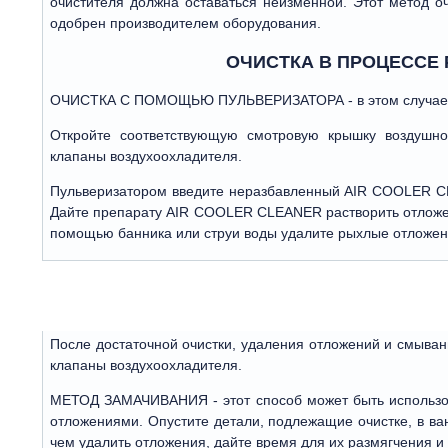
очистителя должна оставаться неизменной. Этот метод о
одобрен производителем оборудования.
ОЧИСТКА В ПРОЦЕССЕ
ОЧИСТКА С ПОМОЩЬЮ ПУЛЬВЕРИЗАТОРА - в этом случае дв
Откройте соответствующую смотровую крышку воздушно
клапаны воздухоохладителя.
Пульверизатором введите неразбавленный AIR COOLER CL
Дайте препарату AIR COOLER CLEANER растворить отложен
помощью банника или струи воды удалите рыхлые отложен
После достаточной очистки, удаления отложений и смыва
клапаны воздухоохладителя.
МЕТОД ЗАМАЧИВАНИЯ - этот способ может быть использов
отложениями. Опустите детали, подлежащие очистке, в 
чем удалить отложения, дайте время для их размягчения и