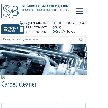
Пн-Пт с 8:00 до 16:30
+7 (812) 448-50-78
(МСК)
ЗАКАЗАТЬ
+7 921 875-48-75
РАСЧЁТ
sa3@inbox.ru
+7 921 426-42-53
Carpet cleaner