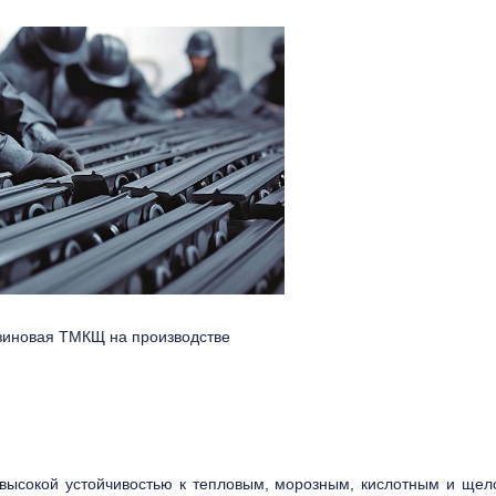
зиновая ТМКЩ на производстве
высокой устойчивостью к тепловым, морозным, кислотным и ще