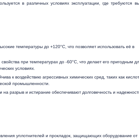
ользуется в различных условиях эксплуатации, где требуются в
сокие температуры до +120°C, что позволяет использовать её в
свойства при температурах до -60°C, что делает его пригодным д
ческих условиях.
чива к воздействию агрессивных химических сред, таких как кисло
ческой промышленности.
и на разрыв и истирание обеспечивают долговечность и надежност
овления уплотнителей и прокладок, защищающих оборудование от