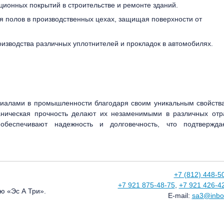
ционных покрытий в строительстве и ремонте зданий.
я полов в производственных цехах, защищая поверхности от
изводства различных уплотнителей и прокладок в автомобилях.
иалами в промышленности благодаря своим уникальным свойств
ханическая прочность делают их незаменимыми в различных отр
беспечивают надежность и долговечность, что подтвержда
+7 (812) 448-5
+7 921 875-48-75
,
+7 921 426-4
ю «Эс А Три».
E-mail:
sa3@inbo