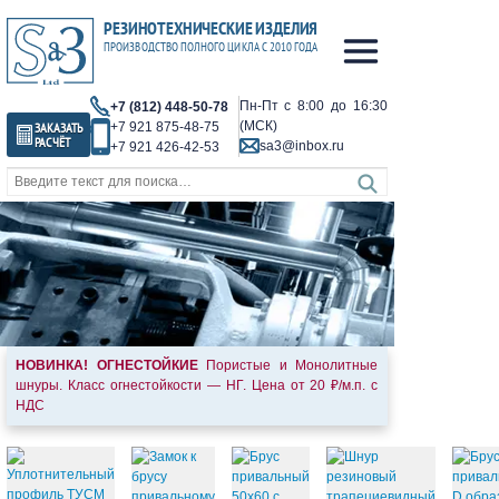
Пн-Пт с 8:00 до 16:30
+7 (812) 448-50-78
(МСК)
ЗАКАЗАТЬ
+7 921 875-48-75
РАСЧЁТ
sa3@inbox.ru
+7 921 426-42-53
НОВИНКА!
ОГНЕСТОЙКИЕ
Пористые и Монолитные
шнуры. Класс огнестойкости — НГ. Цена от 20 ₽/м.п. с
НДС