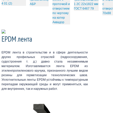
EPDM лента
EPDM лента в строительстве и в сфере деятельности
других профильных отраслей (гидросооружения,
судостроения т. д.) давно стала незаменимым
материалом. Изготавливается лента EPDM из
этиленпропиленового каучука, признанного лучшим видом
резины для герметизации технологических швов.
Уплотнительные ленты EPDM устойчивы к температурным
перепадам окружающей среды и могут применяться, как
для внутренних, так и наружных работ.