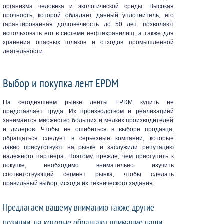
организма человека и экологической среды. Высокая
прочность, которой обладает данный уплотнитель, его
гарантированная долговечность до 50 лет, позволяют
использовать его в системе нефтехранилищ, а также для
хранения опасных шлаков и отходов промышленной
деятельности.
Выбор и покупка лент EPDM
На сегодняшнем рынке ленты EPDM купить не
представляет труда. Их производством и реализацией
занимается множество больших и мелких производителей
и дилеров. Чтобы не ошибиться в выборе продавца,
обращаться следует в серьезные компании, которые
давно присутствуют на рынке и заслужили репутацию
надежного партнера. Поэтому, прежде, чем приступить к
покупке, необходимо внимательно изучить
соответствующий сегмент рынка, чтобы сделать
правильный выбор, исходя их технического задания.
Предлагаем вашему вниманию также другие
позиции, на которые обращают внимание наши